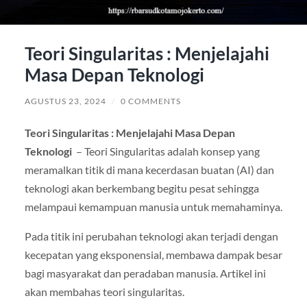
Teori Singularitas : Menjelajahi
Masa Depan Teknologi
AGUSTUS 23, 2024
/
0 COMMENTS
Teori Singularitas : Menjelajahi Masa Depan
Teknologi
– Teori Singularitas adalah konsep yang
meramalkan titik di mana kecerdasan buatan (AI) dan
teknologi akan berkembang begitu pesat sehingga
melampaui kemampuan manusia untuk memahaminya.
Pada titik ini perubahan teknologi akan terjadi dengan
kecepatan yang eksponensial, membawa dampak besar
bagi masyarakat dan peradaban manusia. Artikel ini
akan membahas teori singularitas.