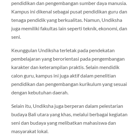
pendidikan dan pengembangan sumber daya manusia.
Kampus ini dikenal sebagai pusat pendidikan guru dan
tenaga pendidik yang berkualitas. Namun, Undiksha
juga memiliki fakultas lain seperti teknik, ekonomi, dan
seni.
Keunggulan Undiksha terletak pada pendekatan
pembelajaran yang berorientasi pada pengembangan
karakter dan keterampilan praktis. Selain mendidik
calon guru, kampus ini juga aktif dalam penelitian
pendidikan dan pengembangan kurikulum yang sesuai
dengan kebutuhan daerah.
Selain itu, Undiksha juga berperan dalam pelestarian
budaya Bali utara yang khas, melalui berbagai kegiatan
seni dan budaya yang melibatkan mahasiswa dan
masyarakat lokal.