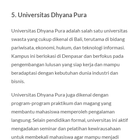
5. Universitas Dhyana Pura
Universitas Dhyana Pura adalah salah satu universitas
swasta yang cukup dikenal di Bali, terutama di bidang
pariwisata, ekonomi, hukum, dan teknologi informasi.
Kampus ini berlokasi di Denpasar dan berfokus pada
pengembangan lulusan yang siap kerja dan mampu
beradaptasi dengan kebutuhan dunia industri dan
bisnis.
Universitas Dhyana Pura juga dikenal dengan
program-program praktikum dan magang yang
membantu mahasiswa memperoleh pengalaman
langsung. Selain pendidikan formal, universitas ini aktif
mengadakan seminar dan pelatihan kewirausahaan
untuk membekali mahasiswa agar mampu menjadi