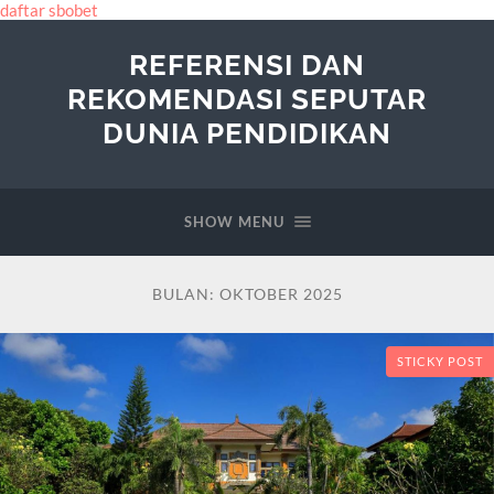
daftar sbobet
REFERENSI DAN
REKOMENDASI SEPUTAR
DUNIA PENDIDIKAN
SHOW MENU
BULAN:
OKTOBER 2025
STICKY POST