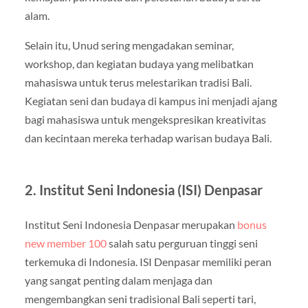
alam.
Selain itu, Unud sering mengadakan seminar,
workshop, dan kegiatan budaya yang melibatkan
mahasiswa untuk terus melestarikan tradisi Bali.
Kegiatan seni dan budaya di kampus ini menjadi ajang
bagi mahasiswa untuk mengekspresikan kreativitas
dan kecintaan mereka terhadap warisan budaya Bali.
2. Institut Seni Indonesia (ISI) Denpasar
Institut Seni Indonesia Denpasar merupakan
bonus
new member 100
salah satu perguruan tinggi seni
terkemuka di Indonesia. ISI Denpasar memiliki peran
yang sangat penting dalam menjaga dan
mengembangkan seni tradisional Bali seperti tari,