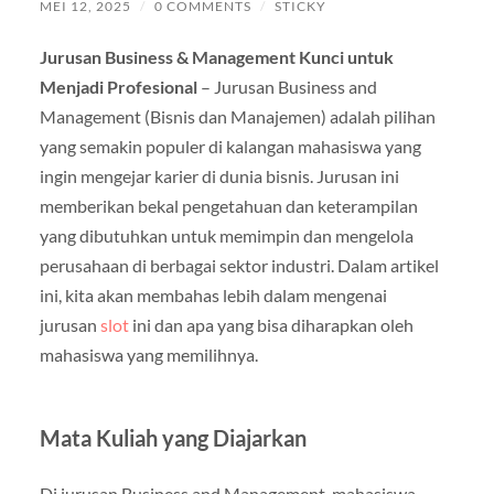
MEI 12, 2025
/
0 COMMENTS
/
STICKY
Jurusan Business & Management Kunci untuk
Menjadi Profesional
– Jurusan Business and
Management (Bisnis dan Manajemen) adalah pilihan
yang semakin populer di kalangan mahasiswa yang
ingin mengejar karier di dunia bisnis. Jurusan ini
memberikan bekal pengetahuan dan keterampilan
yang dibutuhkan untuk memimpin dan mengelola
perusahaan di berbagai sektor industri. Dalam artikel
ini, kita akan membahas lebih dalam mengenai
jurusan
slot
ini dan apa yang bisa diharapkan oleh
mahasiswa yang memilihnya.
Mata Kuliah yang Diajarkan
Di jurusan Business and Management, mahasiswa