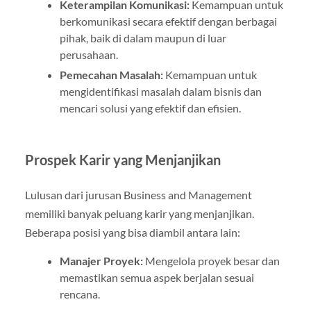
Keterampilan Komunikasi:
Kemampuan untuk
berkomunikasi secara efektif dengan berbagai
pihak, baik di dalam maupun di luar
perusahaan.
Pemecahan Masalah:
Kemampuan untuk
mengidentifikasi masalah dalam bisnis dan
mencari solusi yang efektif dan efisien.
Prospek Karir yang Menjanjikan
Lulusan dari jurusan Business and Management
memiliki banyak peluang karir yang menjanjikan.
Beberapa posisi yang bisa diambil antara lain:
Manajer Proyek:
Mengelola proyek besar dan
memastikan semua aspek berjalan sesuai
rencana.