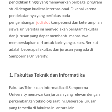
pendidikan tinggi yang menawarkan berbagai program
studi dengan kualitas internasional. Dikenal karena
pendekatannya yang berfokus pada
pengembangan
judi slot
kompetensi dan keterampilan
siswa, universitas ini menyediakan beragam fakultas
dan jurusan yang dapat membantu mahasiswa
mempersiapkan diri untuk karir yang sukses. Berikut
adalah beberapa fakultas dan jurusan yang ada di
Sampoerna University:
1. Fakultas Teknik dan Informatika
Fakultas Teknik dan Informatika di Sampoerna
University menawarkan jurusan yang relevan dengan
perkembangan teknologi saat ini. Beberapa jurusan
yang tersedia di fakultas ini antara lain: