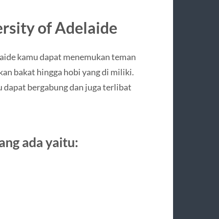
rsity of Adelaide
delaide kamu dapat menemukan teman
 bakat hingga hobi yang di miliki.
 dapat bergabung dan juga terlibat
ang ada yaitu: