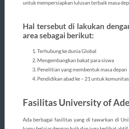
untuk mempersiapkan lulusan terbaik masa dep
Hal tersebut di lakukan denga
area sebagai berikut:
Terhubung ke dunia Global
Mengembangkan bakat para siswa
Penelitian yang membentuk masa depan
Pendidikan abad ke – 21 untuk komunita
Fasilitas University of Ad
Ada berbagai fasilitas yang di tawarkan di U
kamu belajar dengan baik dan juga terlibat akt