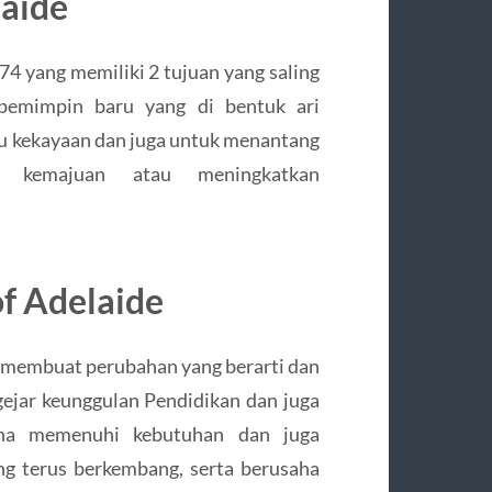
laide
874 yang memiliki 2 tujuan yang saling
 pemimpin baru yang di bentuk ari
au kekayaan dan juga untuk menantang
 kemajuan atau meningkatkan
of Adelaide
in membuat perubahan yang berarti dan
ejar keunggulan Pendidikan dan juga
saha memenuhi kebutuhan dan juga
ng terus berkembang, serta berusaha