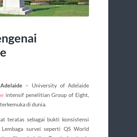
engenai
de
 Adelaide
– University of Adelaide
ne
intensif penelitian Group of Eight,
terkemuka di dunia.
at teratas sebagai bukti konsistensi
 Lembaga survei seperti QS World