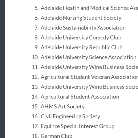
Adelaide Health and Medical Science Ass
Adelaide Nursing Student Society
Adelaide Sustainability Association
Adelaide University Comedy Club
Adelaide University Republic Club
Adelaide University Science Association
Adelaide University Wine Business Soci
Agricultural Student Veteran Associatio
Adelaide University Wine Business Soci
Agricultural Student Association
AHMS Art Society
Civil Engineering Society
Equince Special Interest Group
German Club