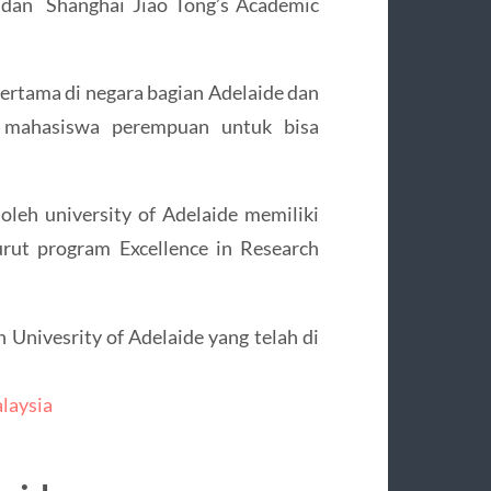
 dan Shanghai Jiao Tong’s Academic
pertama di negara bagian Adelaide dan
 mahasiswa perempuan untuk bisa
oleh university of Adelaide memiliki
urut program Excellence in Research
 Univesrity of Adelaide yang telah di
laysia