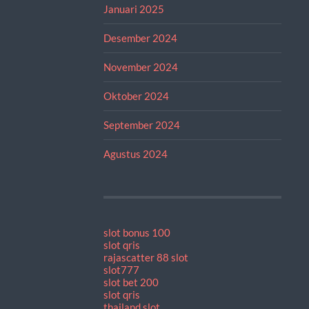
Januari 2025
Desember 2024
November 2024
Oktober 2024
September 2024
Agustus 2024
slot bonus 100
slot qris
rajascatter 88 slot
slot777
slot bet 200
slot qris
thailand slot