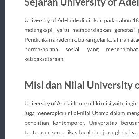
Sejarah University of Ade
University of Adelaide di dirikan pada tahun 1
melengkapi, yaitu mempersiapkan generasi
Pendidikan akademik, bukan gelar kelahiran at
norma-norma sosial yang menghambat
ketidaksetaraan.
Misi dan Nilai University 
University of Adelaide memiliki misi yaitu ing
juga menerapkan nilai-nilai Utama dalam meng
penelitian kontemporer. Universitas beru
tantangan komunikas local dan juga global ya