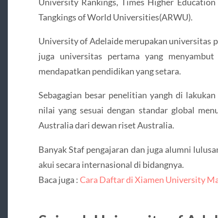
University Rankings, Times Higher Education
Tangkings of World Universities(ARWU).
University of Adelaide merupakan universitas 
juga universitas pertama yang menyambut
mendapatkan pendidikan yang setara.
Sebagagian besar penelitian yangh di lakukan 
nilai yang sesuai dengan standar global men
Australia dari dewan riset Australia.
Banyak Staf pengajaran dan juga alumni lulusan
akui secara internasional di bidangnya.
Baca juga :
Cara Daftar di Xiamen University Ma