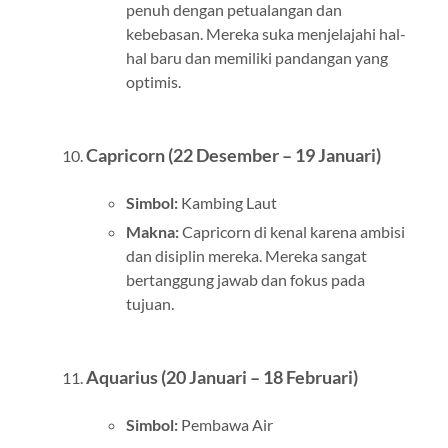
penuh dengan petualangan dan
kebebasan. Mereka suka menjelajahi hal-
hal baru dan memiliki pandangan yang
optimis.
Capricorn (22 Desember – 19 Januari)
Simbol:
Kambing Laut
Makna:
Capricorn di kenal karena ambisi
dan disiplin mereka. Mereka sangat
bertanggung jawab dan fokus pada
tujuan.
Aquarius (20 Januari – 18 Februari)
Simbol:
Pembawa Air