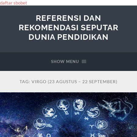
daftar sbobet
REFERENSI DAN
REKOMENDASI SEPUTAR
DUNIA PENDIDIKAN
SHOW MENU
TAG:
VIRGO (23 AGUSTUS – 22 SEPTEMBER)