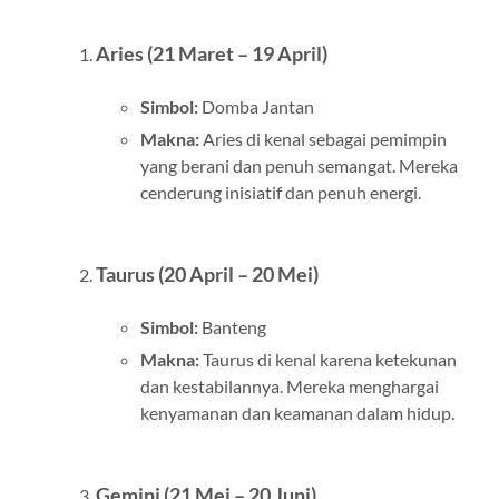
Aries (21 Maret – 19 April)
Simbol:
Domba Jantan
Makna:
Aries di kenal sebagai pemimpin
yang berani dan penuh semangat. Mereka
cenderung inisiatif dan penuh energi.
Taurus (20 April – 20 Mei)
Simbol:
Banteng
Makna:
Taurus di kenal karena ketekunan
dan kestabilannya. Mereka menghargai
kenyamanan dan keamanan dalam hidup.
Gemini (21 Mei – 20 Juni)