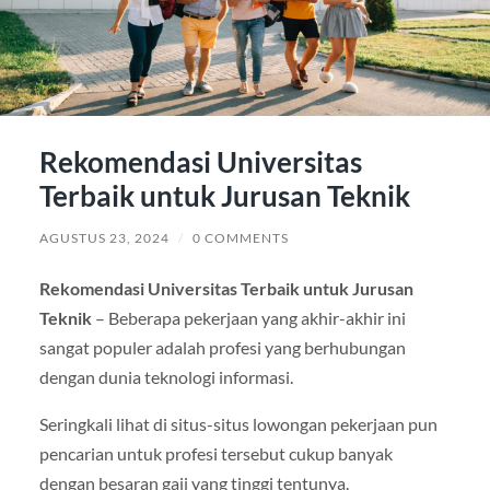
Rekomendasi Universitas
Terbaik untuk Jurusan Teknik
AGUSTUS 23, 2024
/
0 COMMENTS
Rekomendasi Universitas Terbaik untuk Jurusan
Teknik
– Beberapa pekerjaan yang akhir-akhir ini
sangat populer adalah profesi yang berhubungan
dengan dunia teknologi informasi.
Seringkali lihat di situs-situs lowongan pekerjaan pun
pencarian untuk profesi tersebut cukup banyak
dengan besaran gaji yang tinggi tentunya.