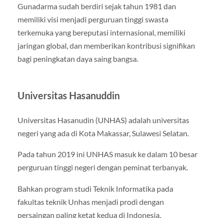
Gunadarma sudah berdiri sejak tahun 1981 dan
memiliki visi menjadi perguruan tinggi swasta
terkemuka yang bereputasi internasional, memiliki
jaringan global, dan memberikan kontribusi signifikan
bagi peningkatan daya saing bangsa.
Universitas Hasanuddin
Universitas Hasanudin (UNHAS) adalah universitas
negeri yang ada di Kota Makassar, Sulawesi Selatan.
Pada tahun 2019 ini UNHAS masuk ke dalam 10 besar
perguruan tinggi negeri dengan peminat terbanyak.
Bahkan program studi Teknik Informatika pada
fakultas teknik Unhas menjadi prodi dengan
persaingan paling ketat kedua di Indonesia.