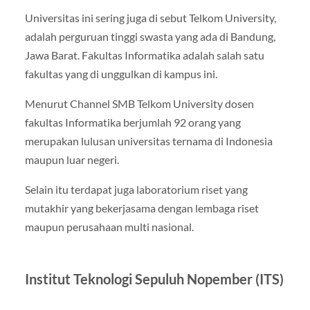
Universitas ini sering juga di sebut Telkom University,
adalah perguruan tinggi swasta yang ada di Bandung,
Jawa Barat. Fakultas Informatika adalah salah satu
fakultas yang di unggulkan di kampus ini.
Menurut Channel SMB Telkom University dosen
fakultas Informatika berjumlah 92 orang yang
merupakan lulusan universitas ternama di Indonesia
maupun luar negeri.
Selain itu terdapat juga laboratorium riset yang
mutakhir yang bekerjasama dengan lembaga riset
maupun perusahaan multi nasional.
Institut Teknologi Sepuluh Nopember (ITS)