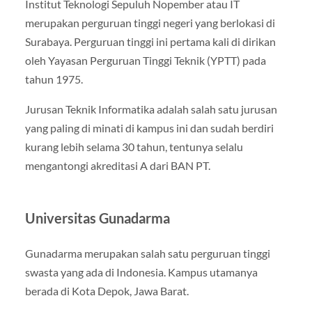
Institut Teknologi Sepuluh Nopember atau IT
merupakan perguruan tinggi negeri yang berlokasi di
Surabaya. Perguruan tinggi ini pertama kali di dirikan
oleh Yayasan Perguruan Tinggi Teknik (YPTT) pada
tahun 1975.
Jurusan Teknik Informatika adalah salah satu jurusan
yang paling di minati di kampus ini dan sudah berdiri
kurang lebih selama 30 tahun, tentunya selalu
mengantongi akreditasi A dari BAN PT.
Universitas Gunadarma
Gunadarma merupakan salah satu perguruan tinggi
swasta yang ada di Indonesia. Kampus utamanya
berada di Kota Depok, Jawa Barat.