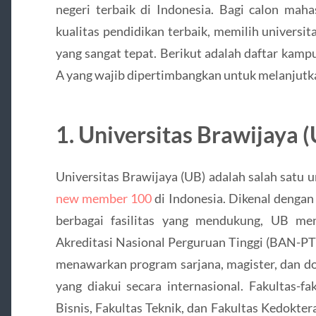
negeri terbaik di Indonesia. Bagi calon ma
kualitas pendidikan terbaik, memilih universit
yang sangat tepat. Berikut adalah daftar kamp
A yang wajib dipertimbangkan untuk melanjutka
1. Universitas Brawijaya 
Universitas Brawijaya (UB) adalah salah satu u
new member 100
di Indonesia. Dikenal denga
berbagai fasilitas yang mendukung, UB me
Akreditasi Nasional Perguruan Tinggi (BAN-PT)
menawarkan program sarjana, magister, dan do
yang diakui secara internasional. Fakultas-f
Bisnis, Fakultas Teknik, dan Fakultas Kedokte