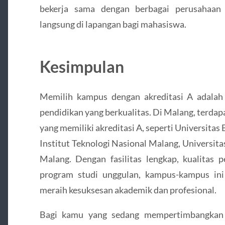
bekerja sama dengan berbagai perusahaan
langsung di lapangan bagi mahasiswa.
Kesimpulan
Memilih kampus dengan akreditasi A adalah
pendidikan yang berkualitas. Di Malang, terda
yang memiliki akreditasi A, seperti Universitas
Institut Teknologi Nasional Malang, Universita
Malang. Dengan fasilitas lengkap, kualitas p
program studi unggulan, kampus-kampus in
meraih kesuksesan akademik dan profesional.
Bagi kamu yang sedang mempertimbangkan 