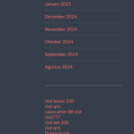
Januari 2025
Desember 2024
November 2024
Oktober 2024
September 2024
Agustus 2024
slot bonus 100
slot qris
rajascatter 88 slot
slot777
slot bet 200
slot qris
thailand slot