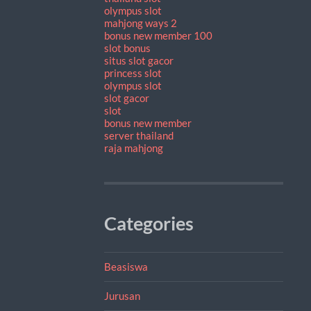
olympus slot
mahjong ways 2
bonus new member 100
slot bonus
situs slot gacor
princess slot
olympus slot
slot gacor
slot
bonus new member
server thailand
raja mahjong
Categories
Beasiswa
Jurusan