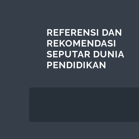
REFERENSI DAN
REKOMENDASI
SEPUTAR DUNIA
PENDIDIKAN