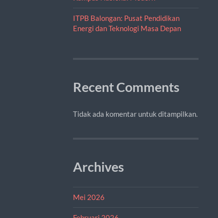
ITPB Balongan: Pusat Pendidikan
Energi dan Teknologi Masa Depan
Recent Comments
Tidak ada komentar untuk ditampilkan.
Archives
Mei 2026
Februari 2026