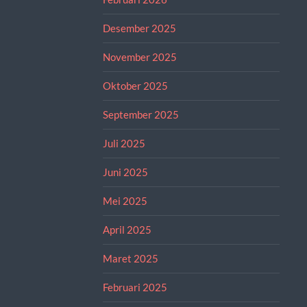
Desember 2025
November 2025
Oktober 2025
September 2025
Juli 2025
Juni 2025
Mei 2025
April 2025
Maret 2025
Februari 2025