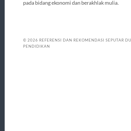
pada bidang ekonomi dan berakhlak mulia.
© 2026
REFERENSI DAN REKOMENDASI SEPUTAR D
PENDIDIKAN