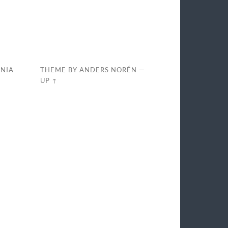
UNIA
THEME BY
ANDERS NORÉN
—
UP ↑