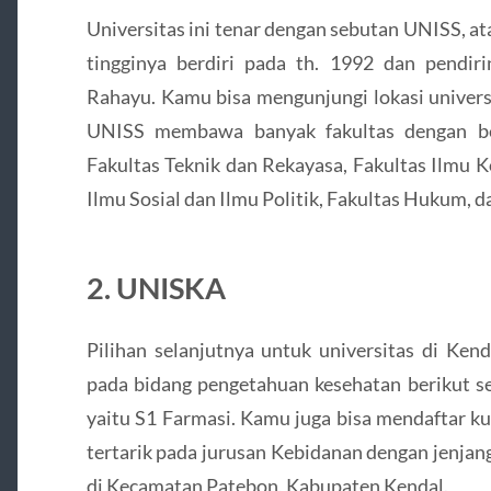
Universitas ini tenar dengan sebutan UNISS, at
tingginya berdiri pada th. 1992 dan pendi
Rahayu. Kamu bisa mengunjungi lokasi univers
UNISS membawa banyak fakultas dengan ber
Fakultas Teknik dan Rekayasa, Fakultas Ilmu K
Ilmu Sosial dan Ilmu Politik, Fakultas Hukum, d
2. UNISKA
Pilihan selanjutnya untuk universitas di Ken
pada bidang pengetahuan kesehatan berikut se
yaitu S1 Farmasi. Kamu juga bisa mendaftar ku
tertarik pada jurusan Kebidanan dengan jenja
di Kecamatan Patebon, Kabupaten Kendal.