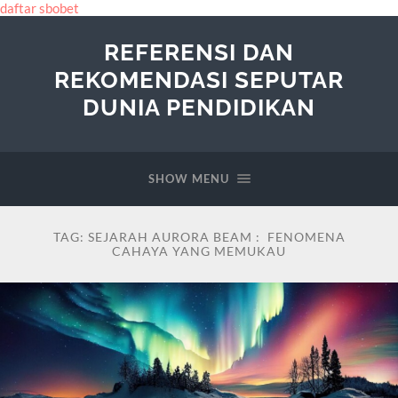
daftar sbobet
REFERENSI DAN
REKOMENDASI SEPUTAR
DUNIA PENDIDIKAN
SHOW MENU
TAG:
SEJARAH AURORA BEAM : FENOMENA
CAHAYA YANG MEMUKAU