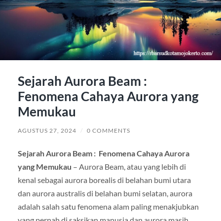
Sejarah Aurora Beam :
Fenomena Cahaya Aurora yang
Memukau
AGUSTUS 27, 2024
/
0 COMMENTS
Sejarah Aurora Beam : Fenomena Cahaya Aurora
yang Memukau
– Aurora Beam, atau yang lebih di
kenal sebagai aurora borealis di belahan bumi utara
dan aurora australis di belahan bumi selatan, aurora
adalah salah satu fenomena alam paling menakjubkan
yang pernah di saksikan manusia dan aurora masih