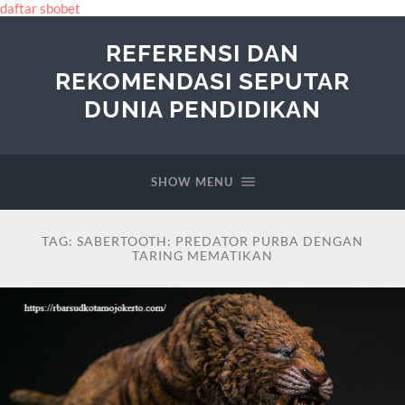
daftar sbobet
REFERENSI DAN
REKOMENDASI SEPUTAR
DUNIA PENDIDIKAN
SHOW MENU
TAG:
SABERTOOTH: PREDATOR PURBA DENGAN
TARING MEMATIKAN