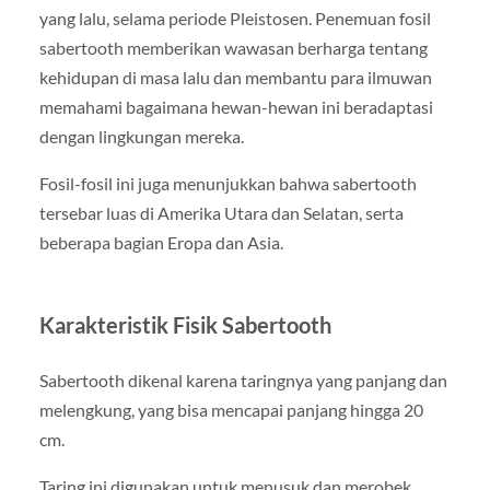
yang lalu, selama periode Pleistosen. Penemuan fosil
sabertooth memberikan wawasan berharga tentang
kehidupan di masa lalu dan membantu para ilmuwan
memahami bagaimana hewan-hewan ini beradaptasi
dengan lingkungan mereka.
Fosil-fosil ini juga menunjukkan bahwa sabertooth
tersebar luas di Amerika Utara dan Selatan, serta
beberapa bagian Eropa dan Asia.
Karakteristik Fisik Sabertooth
Sabertooth dikenal karena taringnya yang panjang dan
melengkung, yang bisa mencapai panjang hingga 20
cm.
Taring ini digunakan untuk menusuk dan merobek