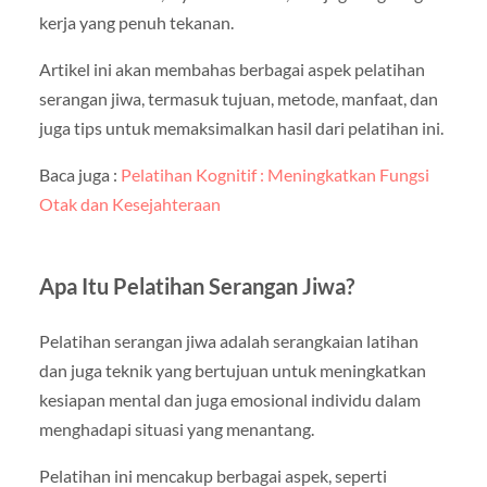
kerja yang penuh tekanan.
Artikel ini akan membahas berbagai aspek pelatihan
serangan jiwa, termasuk tujuan, metode, manfaat, dan
juga tips untuk memaksimalkan hasil dari pelatihan ini.
Baca juga :
Pelatihan Kognitif : Meningkatkan Fungsi
Otak dan Kesejahteraan
Apa Itu Pelatihan Serangan Jiwa?
Pelatihan serangan jiwa adalah serangkaian latihan
dan juga teknik yang bertujuan untuk meningkatkan
kesiapan mental dan juga emosional individu dalam
menghadapi situasi yang menantang.
Pelatihan ini mencakup berbagai aspek, seperti