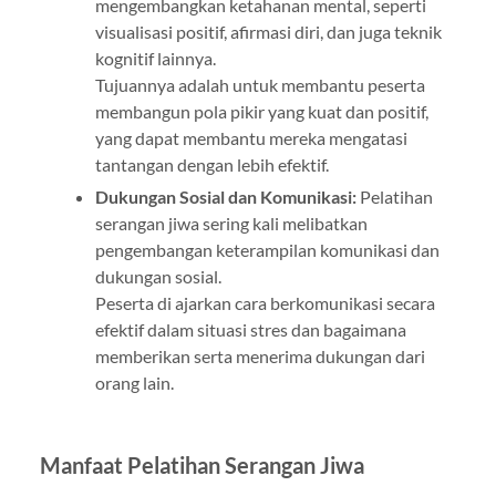
mengembangkan ketahanan mental, seperti
visualisasi positif, afirmasi diri, dan juga teknik
kognitif lainnya.
Tujuannya adalah untuk membantu peserta
membangun pola pikir yang kuat dan positif,
yang dapat membantu mereka mengatasi
tantangan dengan lebih efektif.
Dukungan Sosial dan Komunikasi:
Pelatihan
serangan jiwa sering kali melibatkan
pengembangan keterampilan komunikasi dan
dukungan sosial.
Peserta di ajarkan cara berkomunikasi secara
efektif dalam situasi stres dan bagaimana
memberikan serta menerima dukungan dari
orang lain.
Manfaat Pelatihan Serangan Jiwa