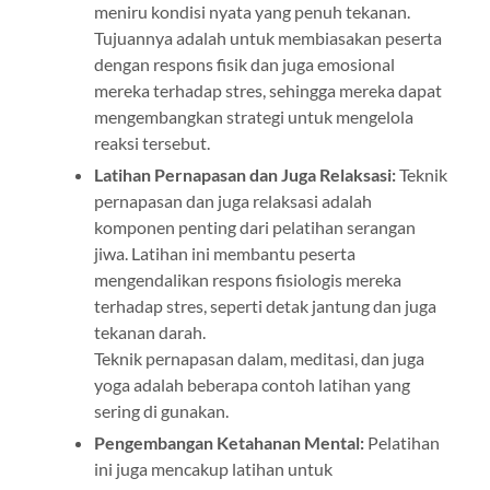
meniru kondisi nyata yang penuh tekanan.
Tujuannya adalah untuk membiasakan peserta
dengan respons fisik dan juga emosional
mereka terhadap stres, sehingga mereka dapat
mengembangkan strategi untuk mengelola
reaksi tersebut.
Latihan Pernapasan dan Juga Relaksasi:
Teknik
pernapasan dan juga relaksasi adalah
komponen penting dari pelatihan serangan
jiwa. Latihan ini membantu peserta
mengendalikan respons fisiologis mereka
terhadap stres, seperti detak jantung dan juga
tekanan darah.
Teknik pernapasan dalam, meditasi, dan juga
yoga adalah beberapa contoh latihan yang
sering di gunakan.
Pengembangan Ketahanan Mental:
Pelatihan
ini juga mencakup latihan untuk