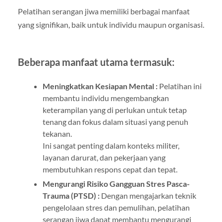
Pelatihan serangan jiwa memiliki berbagai manfaat
yang signifikan, baik untuk individu maupun organisasi.
Beberapa manfaat utama termasuk:
Meningkatkan Kesiapan Mental :
Pelatihan ini
membantu individu mengembangkan
keterampilan yang di perlukan untuk tetap
tenang dan fokus dalam situasi yang penuh
tekanan.
Ini sangat penting dalam konteks militer,
layanan darurat, dan pekerjaan yang
membutuhkan respons cepat dan tepat.
Mengurangi Risiko Gangguan Stres Pasca-
Trauma (PTSD) :
Dengan mengajarkan teknik
pengelolaan stres dan pemulihan, pelatihan
serangan jiwa dapat membantu mengurangi