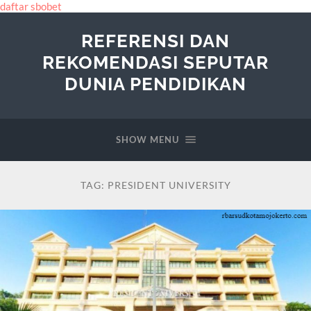
daftar sbobet
REFERENSI DAN
REKOMENDASI SEPUTAR
DUNIA PENDIDIKAN
SHOW MENU
TAG:
PRESIDENT UNIVERSITY