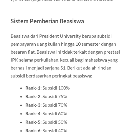
Sistem Pemberian Beasiswa
Beasiswa dari President University berupa subsidi
pembayaran uang kuliah hingga 10 semester dengan
besaran flat. Beasiswa ini tidak terkait dengan prestasi
IPK selama perkuliahan, kecuali bagi mahasiswa yang
berhasil menjadi sarjana S1. Berikut adalah rincian
subsidi berdasarkan peringkat beasiswa:
Rank-1:
Subsidi 100%
Rank-2:
Subsidi 75%
Rank-3:
Subsidi 70%
Rank-4:
Subsidi 60%
Rank-5:
Subsidi 50%
Rank-6:
Subsidi 40%