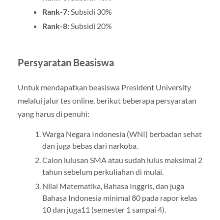
Rank-7:
Subsidi 30%
Rank-8:
Subsidi 20%
Persyaratan Beasiswa
Untuk mendapatkan beasiswa President University
melalui jalur tes online, berikut beberapa persyaratan
yang harus di penuhi:
Warga Negara Indonesia (WNI) berbadan sehat
dan juga bebas dari narkoba.
Calon lulusan SMA atau sudah lulus maksimal 2
tahun sebelum perkuliahan di mulai.
Nilai Matematika, Bahasa Inggris, dan juga
Bahasa Indonesia minimal 80 pada rapor kelas
10 dan juga11 (semester 1 sampai 4).