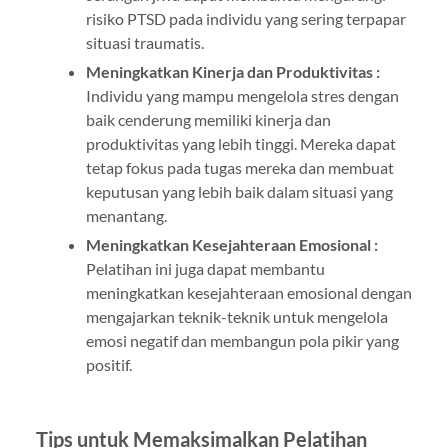
risiko PTSD pada individu yang sering terpapar
situasi traumatis.
Meningkatkan Kinerja dan Produktivitas :
Individu yang mampu mengelola stres dengan
baik cenderung memiliki kinerja dan
produktivitas yang lebih tinggi. Mereka dapat
tetap fokus pada tugas mereka dan membuat
keputusan yang lebih baik dalam situasi yang
menantang.
Meningkatkan Kesejahteraan Emosional :
Pelatihan ini juga dapat membantu
meningkatkan kesejahteraan emosional dengan
mengajarkan teknik-teknik untuk mengelola
emosi negatif dan membangun pola pikir yang
positif.
Tips untuk Memaksimalkan Pelatihan