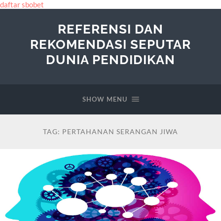
daftar sbobet
REFERENSI DAN
REKOMENDASI SEPUTAR
DUNIA PENDIDIKAN
SHOW MENU
TAG:
PERTAHANAN SERANGAN JIWA