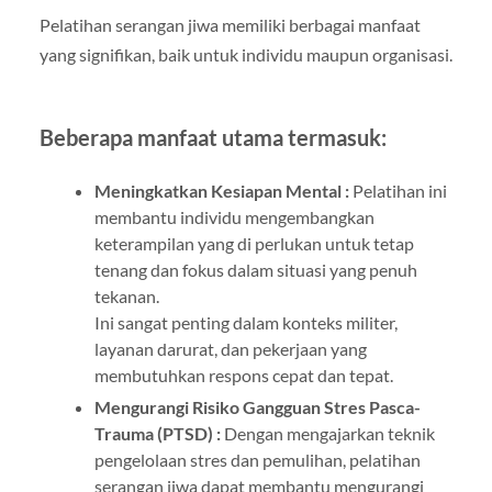
Pelatihan serangan jiwa memiliki berbagai manfaat
yang signifikan, baik untuk individu maupun organisasi.
Beberapa manfaat utama termasuk:
Meningkatkan Kesiapan Mental :
Pelatihan ini
membantu individu mengembangkan
keterampilan yang di perlukan untuk tetap
tenang dan fokus dalam situasi yang penuh
tekanan.
Ini sangat penting dalam konteks militer,
layanan darurat, dan pekerjaan yang
membutuhkan respons cepat dan tepat.
Mengurangi Risiko Gangguan Stres Pasca-
Trauma (PTSD) :
Dengan mengajarkan teknik
pengelolaan stres dan pemulihan, pelatihan
serangan jiwa dapat membantu mengurangi