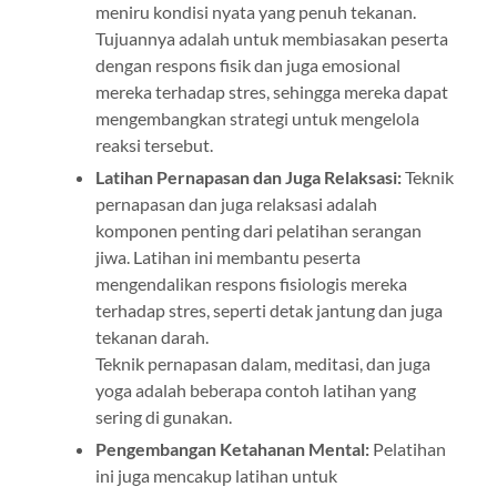
meniru kondisi nyata yang penuh tekanan.
Tujuannya adalah untuk membiasakan peserta
dengan respons fisik dan juga emosional
mereka terhadap stres, sehingga mereka dapat
mengembangkan strategi untuk mengelola
reaksi tersebut.
Latihan Pernapasan dan Juga Relaksasi:
Teknik
pernapasan dan juga relaksasi adalah
komponen penting dari pelatihan serangan
jiwa. Latihan ini membantu peserta
mengendalikan respons fisiologis mereka
terhadap stres, seperti detak jantung dan juga
tekanan darah.
Teknik pernapasan dalam, meditasi, dan juga
yoga adalah beberapa contoh latihan yang
sering di gunakan.
Pengembangan Ketahanan Mental:
Pelatihan
ini juga mencakup latihan untuk