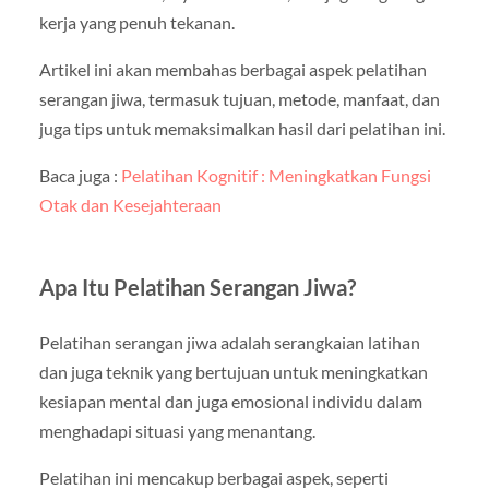
kerja yang penuh tekanan.
Artikel ini akan membahas berbagai aspek pelatihan
serangan jiwa, termasuk tujuan, metode, manfaat, dan
juga tips untuk memaksimalkan hasil dari pelatihan ini.
Baca juga :
Pelatihan Kognitif : Meningkatkan Fungsi
Otak dan Kesejahteraan
Apa Itu Pelatihan Serangan Jiwa?
Pelatihan serangan jiwa adalah serangkaian latihan
dan juga teknik yang bertujuan untuk meningkatkan
kesiapan mental dan juga emosional individu dalam
menghadapi situasi yang menantang.
Pelatihan ini mencakup berbagai aspek, seperti