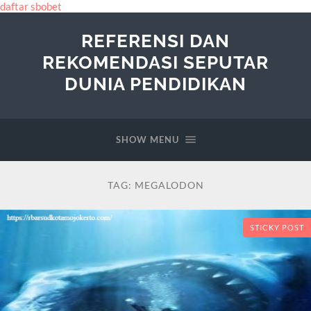
daftar sbobet
REFERENSI DAN
REKOMENDASI SEPUTAR
DUNIA PENDIDIKAN
SHOW MENU
TAG:
MEGALODON
STICKY POST