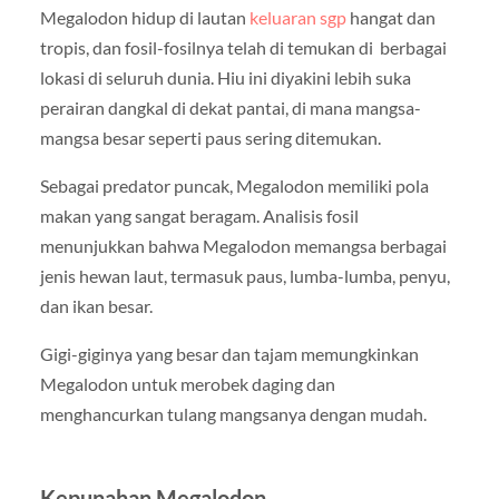
Megalodon hidup di lautan
keluaran sgp
hangat dan
tropis, dan fosil-fosilnya telah di temukan di berbagai
lokasi di seluruh dunia. Hiu ini diyakini lebih suka
perairan dangkal di dekat pantai, di mana mangsa-
mangsa besar seperti paus sering ditemukan.
Sebagai predator puncak, Megalodon memiliki pola
makan yang sangat beragam. Analisis fosil
menunjukkan bahwa Megalodon memangsa berbagai
jenis hewan laut, termasuk paus, lumba-lumba, penyu,
dan ikan besar.
Gigi-giginya yang besar dan tajam memungkinkan
Megalodon untuk merobek daging dan
menghancurkan tulang mangsanya dengan mudah.
Kepunahan Megalodon