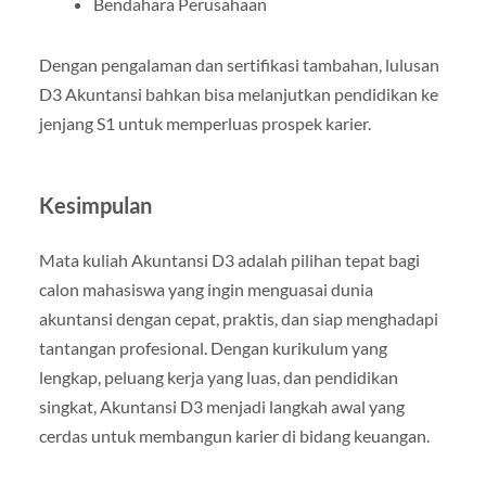
Bendahara Perusahaan
Dengan pengalaman dan sertifikasi tambahan, lulusan
D3 Akuntansi bahkan bisa melanjutkan pendidikan ke
jenjang S1 untuk memperluas prospek karier.
Kesimpulan
Mata kuliah Akuntansi D3 adalah pilihan tepat bagi
calon mahasiswa yang ingin menguasai dunia
akuntansi dengan cepat, praktis, dan siap menghadapi
tantangan profesional. Dengan kurikulum yang
lengkap, peluang kerja yang luas, dan pendidikan
singkat, Akuntansi D3 menjadi langkah awal yang
cerdas untuk membangun karier di bidang keuangan.