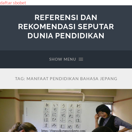
daftar sbobet
REFERENSI DAN
REKOMENDASI SEPUTAR
DUNIA PENDIDIKAN
SHOW MENU
TAG:
MANFAAT PENDIDIKAN BAHASA JEPANG