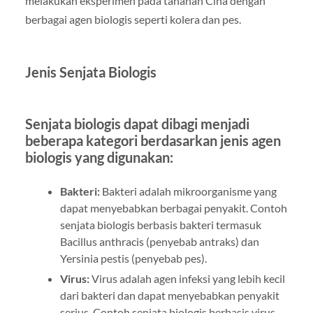
melakukan eksperimen pada tahanan Cina dengan
berbagai agen biologis seperti kolera dan pes.
Jenis Senjata Biologis
Senjata biologis dapat dibagi menjadi
beberapa kategori berdasarkan jenis agen
biologis yang digunakan:
Bakteri:
Bakteri adalah mikroorganisme yang
dapat menyebabkan berbagai penyakit. Contoh
senjata biologis berbasis bakteri termasuk
Bacillus anthracis (penyebab antraks) dan
Yersinia pestis (penyebab pes).
Virus:
Virus adalah agen infeksi yang lebih kecil
dari bakteri dan dapat menyebabkan penyakit
serius. Contoh senjata biologis berbasis virus