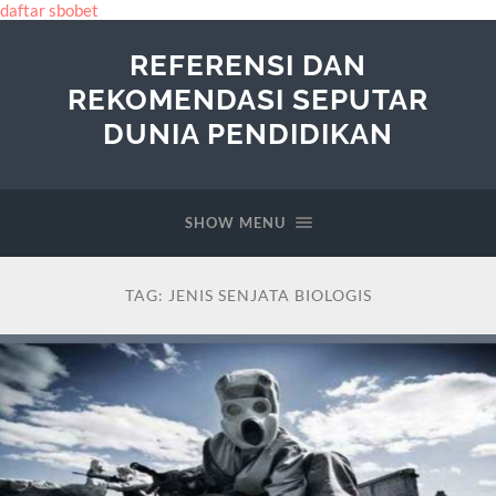
daftar sbobet
REFERENSI DAN
REKOMENDASI SEPUTAR
DUNIA PENDIDIKAN
SHOW MENU
TAG:
JENIS SENJATA BIOLOGIS