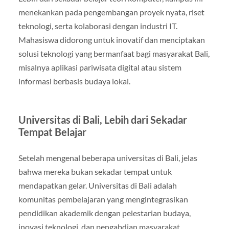
menekankan pada pengembangan proyek nyata, riset
teknologi, serta kolaborasi dengan industri IT.
Mahasiswa didorong untuk inovatif dan menciptakan
solusi teknologi yang bermanfaat bagi masyarakat Bali,
misalnya aplikasi pariwisata digital atau sistem
informasi berbasis budaya lokal.
Universitas di Bali, Lebih dari Sekadar
Tempat Belajar
Setelah mengenal beberapa universitas di Bali, jelas
bahwa mereka bukan sekadar tempat untuk
mendapatkan gelar. Universitas di Bali adalah
komunitas pembelajaran yang mengintegrasikan
pendidikan akademik dengan pelestarian budaya,
inovasi teknologi, dan pengabdian masyarakat.