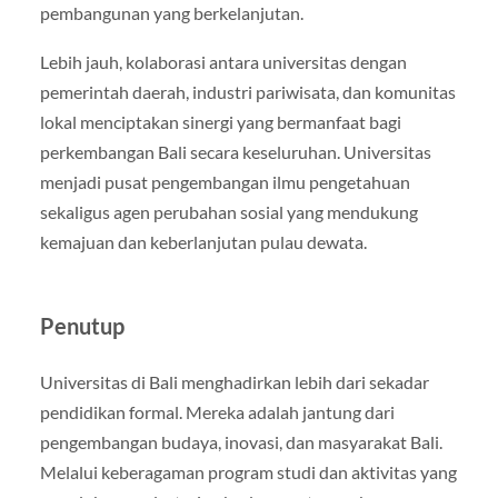
pembangunan yang berkelanjutan.
Lebih jauh, kolaborasi antara universitas dengan
pemerintah daerah, industri pariwisata, dan komunitas
lokal menciptakan sinergi yang bermanfaat bagi
perkembangan Bali secara keseluruhan. Universitas
menjadi pusat pengembangan ilmu pengetahuan
sekaligus agen perubahan sosial yang mendukung
kemajuan dan keberlanjutan pulau dewata.
Penutup
Universitas di Bali menghadirkan lebih dari sekadar
pendidikan formal. Mereka adalah jantung dari
pengembangan budaya, inovasi, dan masyarakat Bali.
Melalui keberagaman program studi dan aktivitas yang