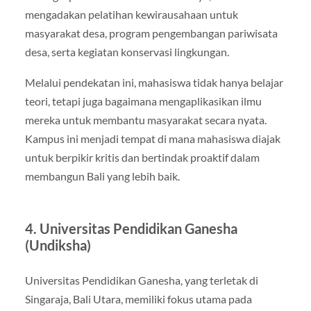
mengadakan pelatihan kewirausahaan untuk
masyarakat desa, program pengembangan pariwisata
desa, serta kegiatan konservasi lingkungan.
Melalui pendekatan ini, mahasiswa tidak hanya belajar
teori, tetapi juga bagaimana mengaplikasikan ilmu
mereka untuk membantu masyarakat secara nyata.
Kampus ini menjadi tempat di mana mahasiswa diajak
untuk berpikir kritis dan bertindak proaktif dalam
membangun Bali yang lebih baik.
4. Universitas Pendidikan Ganesha
(Undiksha)
Universitas Pendidikan Ganesha, yang terletak di
Singaraja, Bali Utara, memiliki fokus utama pada