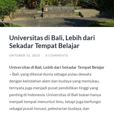
Universitas di Bali, Lebih dari
Sekadar Tempat Belajar
OKTOBER 31, 2025
/
0 COMMENTS
Universitas di Bali, Lebih dari Sekadar Tempat Belajar
–
Bali, yang dikenal dunia sebagai pulau dewata
dengan keindahan alam dan budaya yang memukau,
ternyata juga menjadi pusat pendidikan tinggi yang
penting di Indonesia. Universitas di Bali bukan hanya
menjadi tempat menuntut ilmu, tetapi juga berfungsi
sebagai pusat inovasi, pelestarian budaya, dan