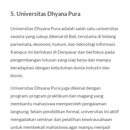
5. Universitas Dhyana Pura
Universitas Dhyana Pura adalah salah satu universitas
swasta yang cukup dikenal di Bali, terutama di bidang
pariwisata, ekonomi, hukum, dan teknologi informasi.
Kampus ini berlokasi di Denpasar dan berfokus pada
pengembangan lulusan yang siap kerja dan mampu
beradaptasi dengan kebutuhan dunia industri dan
bisnis.
Universitas Dhyana Pura juga dikenal dengan
program-program praktikum dan magang yang
membantu mahasiswa memperoleh pengalaman
langsung. Selain pendidikan formal, universitas ini aktif
mengadakan seminar dan pelatihan kewirausahaan
untuk membekali mahasiswa agar mampu menjadi