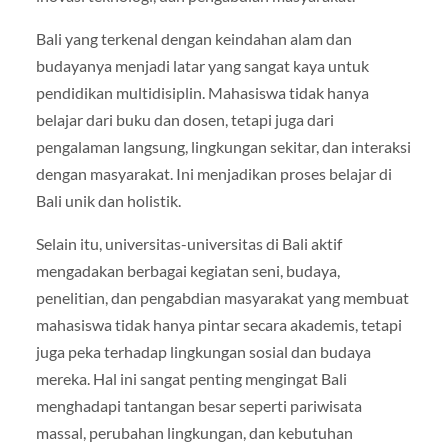
Bali yang terkenal dengan keindahan alam dan
budayanya menjadi latar yang sangat kaya untuk
pendidikan multidisiplin. Mahasiswa tidak hanya
belajar dari buku dan dosen, tetapi juga dari
pengalaman langsung, lingkungan sekitar, dan interaksi
dengan masyarakat. Ini menjadikan proses belajar di
Bali unik dan holistik.
Selain itu, universitas-universitas di Bali aktif
mengadakan berbagai kegiatan seni, budaya,
penelitian, dan pengabdian masyarakat yang membuat
mahasiswa tidak hanya pintar secara akademis, tetapi
juga peka terhadap lingkungan sosial dan budaya
mereka. Hal ini sangat penting mengingat Bali
menghadapi tantangan besar seperti pariwisata
massal, perubahan lingkungan, dan kebutuhan