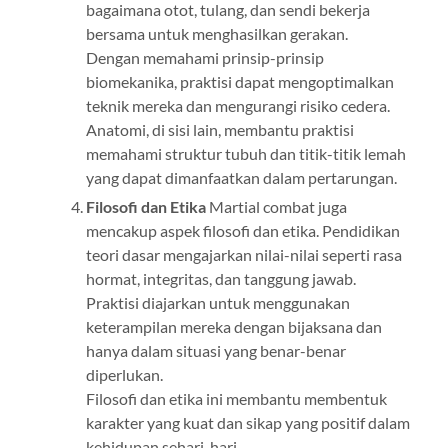
bagaimana otot, tulang, dan sendi bekerja
bersama untuk menghasilkan gerakan.
Dengan memahami prinsip-prinsip
biomekanika, praktisi dapat mengoptimalkan
teknik mereka dan mengurangi risiko cedera.
Anatomi, di sisi lain, membantu praktisi
memahami struktur tubuh dan titik-titik lemah
yang dapat dimanfaatkan dalam pertarungan.
Filosofi dan Etika
Martial combat juga
mencakup aspek filosofi dan etika. Pendidikan
teori dasar mengajarkan nilai-nilai seperti rasa
hormat, integritas, dan tanggung jawab.
Praktisi diajarkan untuk menggunakan
keterampilan mereka dengan bijaksana dan
hanya dalam situasi yang benar-benar
diperlukan.
Filosofi dan etika ini membantu membentuk
karakter yang kuat dan sikap yang positif dalam
kehidupan sehari-hari.