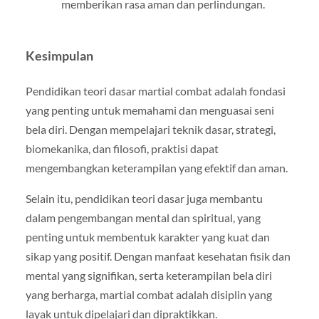
memberikan rasa aman dan perlindungan.
Kesimpulan
Pendidikan teori dasar martial combat adalah fondasi
yang penting untuk memahami dan menguasai seni
bela diri. Dengan mempelajari teknik dasar, strategi,
biomekanika, dan filosofi, praktisi dapat
mengembangkan keterampilan yang efektif dan aman.
Selain itu, pendidikan teori dasar juga membantu
dalam pengembangan mental dan spiritual, yang
penting untuk membentuk karakter yang kuat dan
sikap yang positif. Dengan manfaat kesehatan fisik dan
mental yang signifikan, serta keterampilan bela diri
yang berharga, martial combat adalah disiplin yang
layak untuk dipelajari dan dipraktikkan.