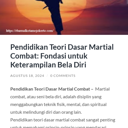
Pendidikan Teori Dasar Martial
Combat: Fondasi untuk
Keterampilan Bela Diri
AGUSTUS 18, 2024
/
0 COMMENTS
Pendidikan Teori Dasar Martial Combat –
Martial
combat, atau seni bela diri, adalah disiplin yang
menggabungkan teknik fisik, mental, dan spiritual
untuk melindungi diri dan orang lain.
Pendidikan teori dasar martial combat sangat penting
untuk memahami prinsip-prinsip yang mendasari