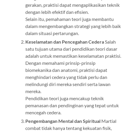
gerakan, praktisi dapat mengaplikasikan teknik
dengan lebih efektif dan efisien.
Selain itu, pemahaman teori juga membantu
dalam mengembangkan strategi yang lebih baik
dalam situasi pertarungan.
Keselamatan dan Pencegahan Cedera
Salah
satu tujuan utama dari pendidikan teori dasar
adalah untuk memastikan keselamatan praktisi.
Dengan memahami prinsip-prinsip
biomekanika dan anatomi, praktisi dapat
menghindari cedera yang tidak perlu dan
melindungi diri mereka sendiri serta lawan
mereka.
Pendidikan teori juga mencakup teknik
pemanasan dan pendinginan yang tepat untuk
mencegah cedera.
Pengembangan Mental dan Spiritual
Martial
combat tidak hanya tentang kekuatan fisik,