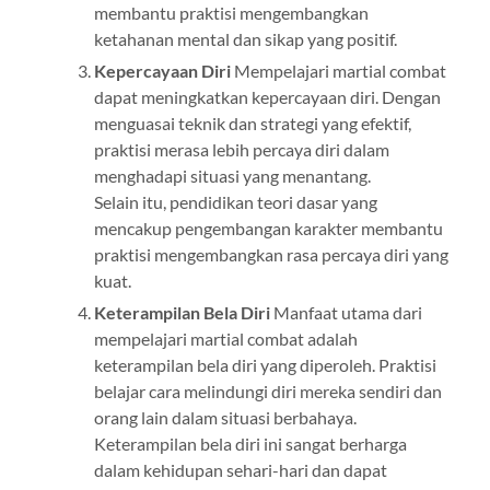
membantu praktisi mengembangkan
ketahanan mental dan sikap yang positif.
Kepercayaan Diri
Mempelajari martial combat
dapat meningkatkan kepercayaan diri. Dengan
menguasai teknik dan strategi yang efektif,
praktisi merasa lebih percaya diri dalam
menghadapi situasi yang menantang.
Selain itu, pendidikan teori dasar yang
mencakup pengembangan karakter membantu
praktisi mengembangkan rasa percaya diri yang
kuat.
Keterampilan Bela Diri
Manfaat utama dari
mempelajari martial combat adalah
keterampilan bela diri yang diperoleh. Praktisi
belajar cara melindungi diri mereka sendiri dan
orang lain dalam situasi berbahaya.
Keterampilan bela diri ini sangat berharga
dalam kehidupan sehari-hari dan dapat