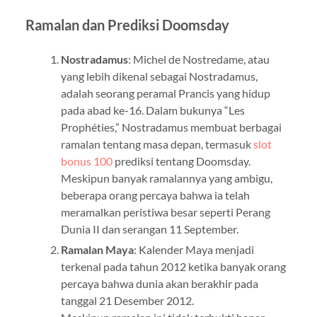
Ramalan dan Prediksi Doomsday
Nostradamus
: Michel de Nostredame, atau
yang lebih dikenal sebagai Nostradamus,
adalah seorang peramal Prancis yang hidup
pada abad ke-16. Dalam bukunya “Les
Prophéties,” Nostradamus membuat berbagai
ramalan tentang masa depan, termasuk
slot
bonus 100
prediksi tentang Doomsday.
Meskipun banyak ramalannya yang ambigu,
beberapa orang percaya bahwa ia telah
meramalkan peristiwa besar seperti Perang
Dunia II dan serangan 11 September.
Ramalan Maya
: Kalender Maya menjadi
terkenal pada tahun 2012 ketika banyak orang
percaya bahwa dunia akan berakhir pada
tanggal 21 Desember 2012.