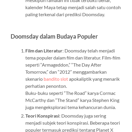
Meskipun ramalan ini tidak terbukti benar,
kalender Maya tetap menjadi salah satu contoh
paling terkenal dari prediksi Doomsday.
Doomsday dalam Budaya Populer
Film dan Literatur
: Doomsday telah menjadi
tema populer dalam film dan literatur. Film-film
seperti “Armageddon,” “The Day After
Tomorrow,” dan “2012” menggambarkan
skenario
bandito slot
apokaliptik yang menarik
perhatian penonton.
Buku-buku seperti “The Road” karya Cormac
McCarthy dan “The Stand” karya Stephen King
juga mengeksplorasi tema kehancuran dunia.
Teori Konspirasi
: Doomsday juga sering
menjadi subjek teori konspirasi. Beberapa teori
populer termasuk prediksi tentang Planet X