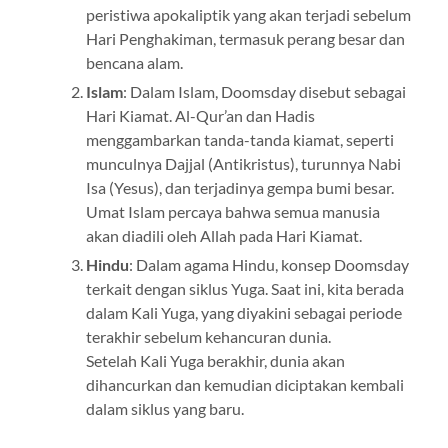
peristiwa apokaliptik yang akan terjadi sebelum
Hari Penghakiman, termasuk perang besar dan
bencana alam.
Islam
: Dalam Islam, Doomsday disebut sebagai
Hari Kiamat. Al-Qur’an dan Hadis
menggambarkan tanda-tanda kiamat, seperti
munculnya Dajjal (Antikristus), turunnya Nabi
Isa (Yesus), dan terjadinya gempa bumi besar.
Umat Islam percaya bahwa semua manusia
akan diadili oleh Allah pada Hari Kiamat.
Hindu
: Dalam agama Hindu, konsep Doomsday
terkait dengan siklus Yuga. Saat ini, kita berada
dalam Kali Yuga, yang diyakini sebagai periode
terakhir sebelum kehancuran dunia.
Setelah Kali Yuga berakhir, dunia akan
dihancurkan dan kemudian diciptakan kembali
dalam siklus yang baru.