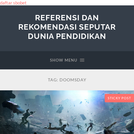
daftar sbobet
REFERENSI DAN
REKOMENDASI SEPUTAR
DUNIA PENDIDIKAN
SHOW MENU
TAG:
DOOMSDAY
STICKY POST