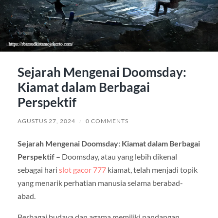
Sejarah Mengenai Doomsday:
Kiamat dalam Berbagai
Perspektif
AGUSTUS 27, 2024
/
0 COMMENTS
Sejarah Mengenai Doomsday: Kiamat dalam Berbagai
Perspektif –
Doomsday, atau yang lebih dikenal
sebagai hari
slot gacor 777
kiamat, telah menjadi topik
yang menarik perhatian manusia selama berabad-
abad.
Berbagai budaya dan agama memiliki pandangan