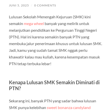
JUNI 5, 2025
/
0 COMMENTS
Lulusan Sekolah Menengah Kejuruan (SMK) kini
semakin
mega wheel
banyak yang melirik untuk
melanjutkan pendidikan ke Perguruan Tinggi Negeri
(PTN). Hal ini karena semakin banyak PTN yang
membuka jalur penerimaan khusus untuk lulusan SMK.
Jadi, kamu yang sudah tamat SMK nggak perlu
khawatir kalau mau kuliah, karena kesempatan masuk
PTN tetap terbuka lebar!
Kenapa Lulusan SMK Semakin Diminati di
PTN?
Sekarang ini, banyak PTN yang sadar bahwa lulusan
SMK punya kelebihan
sweet bonanza candyland