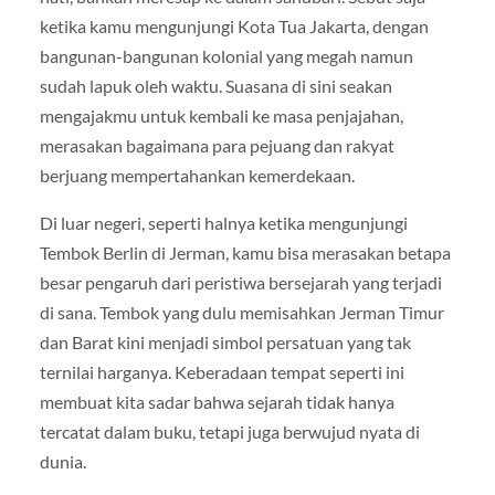
ketika kamu mengunjungi Kota Tua Jakarta, dengan
bangunan-bangunan kolonial yang megah namun
sudah lapuk oleh waktu. Suasana di sini seakan
mengajakmu untuk kembali ke masa penjajahan,
merasakan bagaimana para pejuang dan rakyat
berjuang mempertahankan kemerdekaan.
Di luar negeri, seperti halnya ketika mengunjungi
Tembok Berlin di Jerman, kamu bisa merasakan betapa
besar pengaruh dari peristiwa bersejarah yang terjadi
di sana. Tembok yang dulu memisahkan Jerman Timur
dan Barat kini menjadi simbol persatuan yang tak
ternilai harganya. Keberadaan tempat seperti ini
membuat kita sadar bahwa sejarah tidak hanya
tercatat dalam buku, tetapi juga berwujud nyata di
dunia.