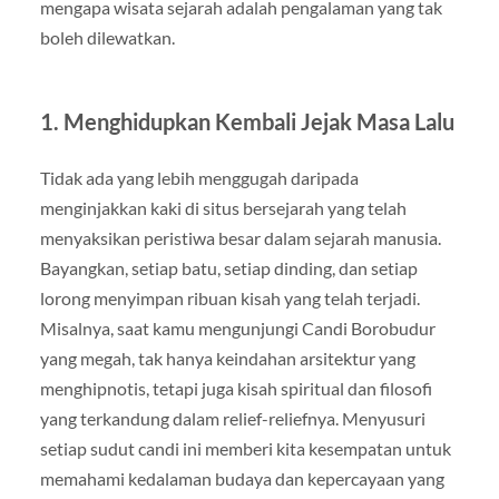
mengapa wisata sejarah adalah pengalaman yang tak
boleh dilewatkan.
1. Menghidupkan Kembali Jejak Masa Lalu
Tidak ada yang lebih menggugah daripada
menginjakkan kaki di situs bersejarah yang telah
menyaksikan peristiwa besar dalam sejarah manusia.
Bayangkan, setiap batu, setiap dinding, dan setiap
lorong menyimpan ribuan kisah yang telah terjadi.
Misalnya, saat kamu mengunjungi Candi Borobudur
yang megah, tak hanya keindahan arsitektur yang
menghipnotis, tetapi juga kisah spiritual dan filosofi
yang terkandung dalam relief-reliefnya. Menyusuri
setiap sudut candi ini memberi kita kesempatan untuk
memahami kedalaman budaya dan kepercayaan yang