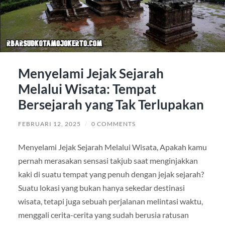
Menyelami Jejak Sejarah
Melalui Wisata: Tempat
Bersejarah yang Tak Terlupakan
FEBRUARI 12, 2025
/
0 COMMENTS
Menyelami Jejak Sejarah Melalui Wisata, Apakah kamu
pernah merasakan sensasi takjub saat menginjakkan
kaki di suatu tempat yang penuh dengan jejak sejarah?
Suatu lokasi yang bukan hanya sekedar destinasi
wisata, tetapi juga sebuah perjalanan melintasi waktu,
menggali cerita-cerita yang sudah berusia ratusan