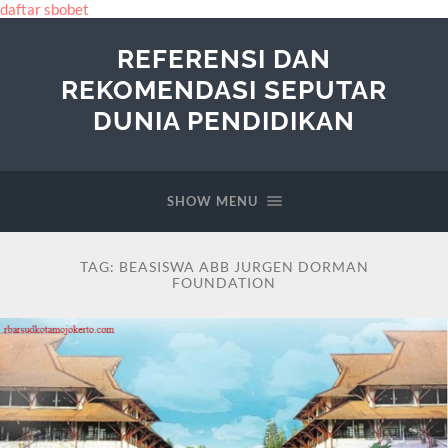
daftar sbobet
REFERENSI DAN
REKOMENDASI SEPUTAR
DUNIA PENDIDIKAN
SHOW MENU
TAG:
BEASISWA ABB JURGEN DORMAN
FOUNDATION