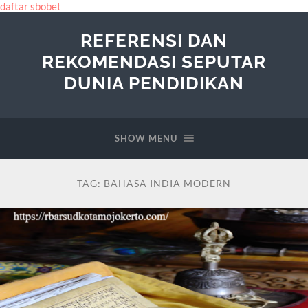
daftar sbobet
REFERENSI DAN
REKOMENDASI SEPUTAR
DUNIA PENDIDIKAN
SHOW MENU
TAG:
BAHASA INDIA MODERN