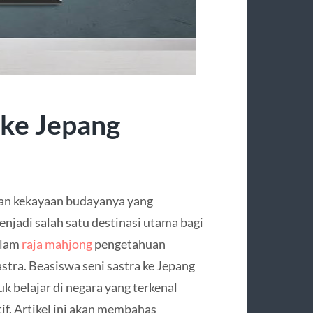
 ke Jepang
an kekayaan budayanya yang
njadi salah satu destinasi utama bagi
alam
raja mahjong
pengetahuan
stra. Beasiswa seni sastra ke Jepang
belajar di negara yang terkenal
tif. Artikel ini akan membahas