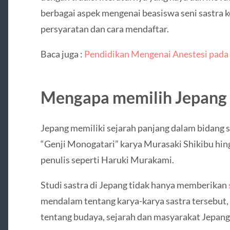
berbagai aspek mengenai beasiswa seni sastra 
persyaratan dan cara mendaftar.
Baca juga :
Pendidikan Mengenai Anestesi pada
Mengapa memilih Jepang u
Jepang memiliki sejarah panjang dalam bidang sas
“Genji Monogatari” karya Murasaki Shikibu hing
penulis seperti Haruki Murakami.
Studi sastra di Jepang tidak hanya memberikan
mendalam tentang karya-karya sastra tersebut
tentang budaya, sejarah dan masyarakat Jepang