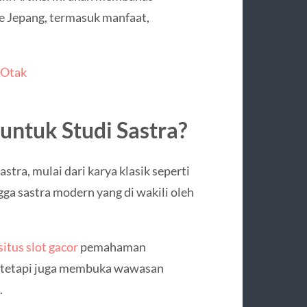
ke Jepang, termasuk manfaat,
 Otak
ntuk Studi Sastra?
tra, mulai dari karya klasik seperti
ga sastra modern yang di wakili oleh
situs slot gacor
pemahaman
, tetapi juga membuka wawasan
.