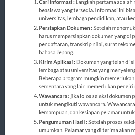
Cari informasi :
Langkah pertama adalah 
beasiswa yang tersedia. Informasi ini bis
universitas, lembaga pendidikan, atau ked
Persiapkan Dokumen :
Setelah menemuka
harus mempersiapkan dokumen yang di pe
pendaftaran, transkrip nilai, surat reko
bahasa Jepang.
Kirim Aplikasi :
Dokumen yang telah di si
lembaga atau universitas yang menyelen
Beberapa program mungkin memerlukan p
sementara yang lain memerlukan pengiri
Wawancara :
jika lolos seleksi dokumen 
untuk mengikuti wawancara. Wawancara i
kemampuan, dan kesiapan pelamar untuk 
Pengumuman Hasil :
Setelah proses seleks
umumkan. Pelamar yang di terima akan m