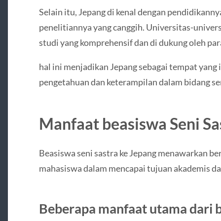
Selain itu, Jepang di kenal dengan pendidikannya
penelitiannya yang canggih. Universitas-unive
studi yang komprehensif dan di dukung oleh pa
hal ini menjadikan Jepang sebagai tempat yan
pengetahuan dan keterampilan dalam bidang sen
Manfaat beasiswa Seni Sa
Beasiswa seni sastra ke Jepang menawarkan b
mahasiswa dalam mencapai tujuan akademis dan
Beberapa manfaat utama dari bea