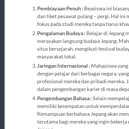
Pembiayaan Penuh :
Beasiswa ini biasan
dan tiket pesawat pulang – pergi. Hal i
fokus pada studi mereka tanpa harus kha
Pengalaman Budaya :
Belajar di Jepang
merasakan langsung budaya Jepang. Mah
situs bersejarah, mengikuti festival buda
masyarakat lokal.
Jaringan Internasional :
Mahasiswa yang 
dengan pelajar dari berbagai negara, yan
profesional mereka dan pribadi mereka. J
dalam pengembangan karier di masa dep
Pengembangan Bahasa :
Selain mempelaj
memiliki kesempatan untuk memperdala
Kemampuan berbahasa Jepang akan menjad
terutama bagi mereka yang ingin bekerja 