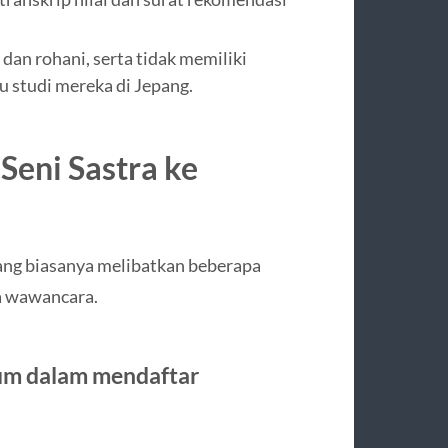
dan rohani, serta tidak memiliki
 studi mereka di Jepang.
Seni Sastra ke
pang biasanya melibatkan beberapa
a wawancara.
um dalam mendaftar