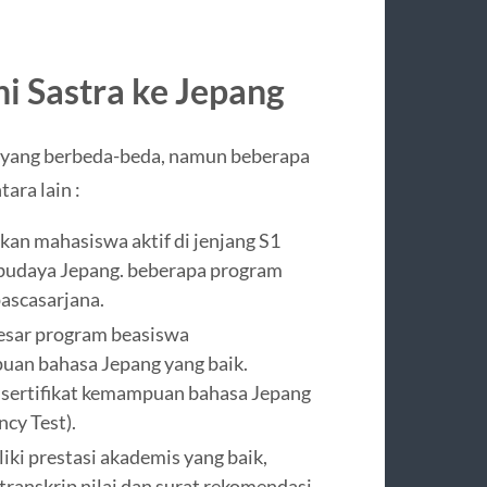
i Sastra ke Jepang
 yang berbeda-beda, namun beberapa
ara lain :
an mahasiswa aktif di jenjang S1
u budaya Jepang. beberapa program
ascasarjana.
esar program beasiswa
an bahasa Jepang yang baik.
sertifikat kemampuan bahasa Jepang
cy Test).
ki prestasi akademis yang baik,
anskrip nilai dan surat rekomendasi