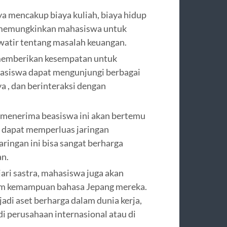
ya mencakup biaya kuliah, biaya hidup
ni memungkinkan mahasiswa untuk
watir tentang masalah keuangan.
 memberikan kesempatan untuk
asiswa dapat mengunjungi berbagai
ya , dan berinteraksi dengan
menerima beasiswa ini akan bertemu
g dapat memperluas jaringan
aringan ini bisa sangat berharga
an.
ari sastra, mahasiswa juga akan
m kemampuan bahasa Jepang mereka.
i aset berharga dalam dunia kerja,
di perusahaan internasional atau di