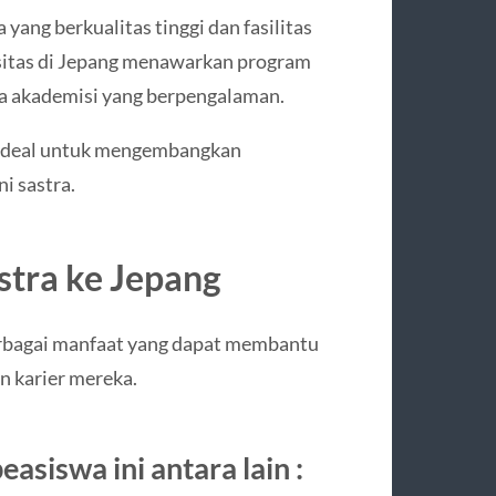
 yang berkualitas tinggi dan fasilitas
rsitas di Jepang menawarkan program
ra akademisi yang berpengalaman.
g ideal untuk mengembangkan
i sastra.
stra ke Jepang
erbagai manfaat yang dapat membantu
 karier mereka.
siswa ini antara lain :