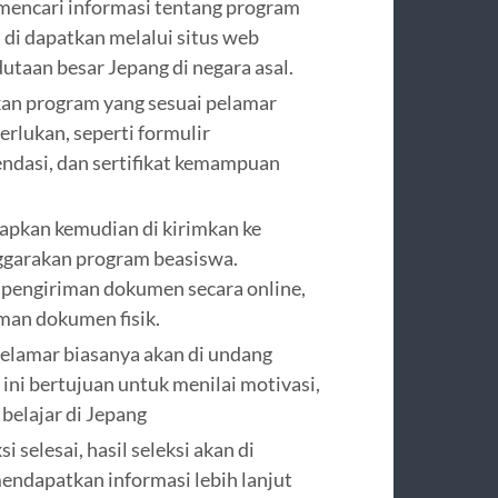
mencari informasi tentang program
a di dapatkan melalui situs web
utaan besar Jepang di negara asal.
n program yang sesuai pelamar
rlukan, seperti formulir
mendasi, dan sertifikat kemampuan
apkan kemudian di kirimkan ke
ggarakan program beasiswa.
engiriman dokumen secara online,
man dokumen fisik.
pelamar biasanya akan di undang
ni bertujuan untuk menilai motivasi,
belajar di Jepang
i selesai, hasil seleksi akan di
endapatkan informasi lebih lanjut