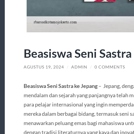
Beasiswa Seni Sastra
AGUSTUS 19, 2024
/
ADMIN
/
0 COMMENTS
Beasiswa Seni Sastra ke Jepang
– Jepang, deng
mendalam dan sejarah yang panjangnya telah me
para pelajar internasional yang ingin memperd
mereka dalam berbagai bidang, termasuk seni sa
menawarkan peluang emas bagi mahasiswa untuk 
dengan tradisi literaturnya yang kaya dan inova