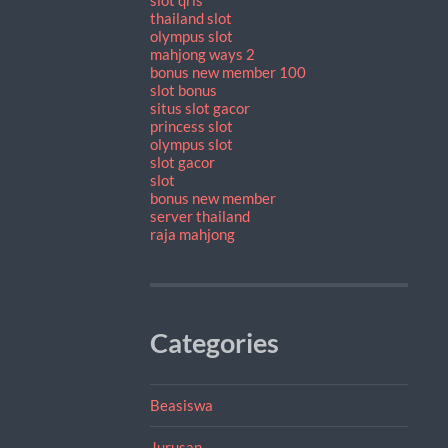
thailand slot
olympus slot
mahjong ways 2
bonus new member 100
slot bonus
situs slot gacor
princess slot
olympus slot
slot gacor
slot
bonus new member
server thailand
raja mahjong
Categories
Beasiswa
Jurusan