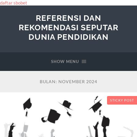
daftar sbobet
REFERENSI DAN
REKOMENDASI SEPUTAR
DUNIA PENDIDIKAN
SHOW MENU
BULAN:
NOVEMBER 2024
STICKY POST