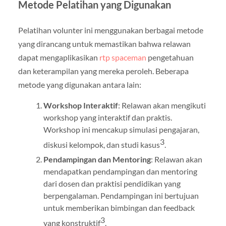
Metode Pelatihan yang Digunakan
Pelatihan volunter ini menggunakan berbagai metode
yang dirancang untuk memastikan bahwa relawan
dapat mengaplikasikan
rtp spaceman
pengetahuan
dan keterampilan yang mereka peroleh. Beberapa
metode yang digunakan antara lain:
Workshop Interaktif
: Relawan akan mengikuti
workshop yang interaktif dan praktis.
Workshop ini mencakup simulasi pengajaran,
3
diskusi kelompok, dan studi kasus
.
Pendampingan dan Mentoring
: Relawan akan
mendapatkan pendampingan dan mentoring
dari dosen dan praktisi pendidikan yang
berpengalaman. Pendampingan ini bertujuan
untuk memberikan bimbingan dan feedback
3
yang konstruktif
.