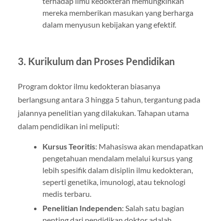
terhadap ilmu kedokteran memungkinkan
mereka memberikan masukan yang berharga
dalam menyusun kebijakan yang efektif.
3. Kurikulum dan Proses Pendidikan
Program doktor ilmu kedokteran biasanya
berlangsung antara 3 hingga 5 tahun, tergantung pada
jalannya penelitian yang dilakukan. Tahapan utama
dalam pendidikan ini meliputi:
Kursus Teoritis
: Mahasiswa akan mendapatkan
pengetahuan mendalam melalui kursus yang
lebih spesifik dalam disiplin ilmu kedokteran,
seperti genetika, imunologi, atau teknologi
medis terbaru.
Penelitian Independen
: Salah satu bagian
penting dari pendidikan doktor adalah