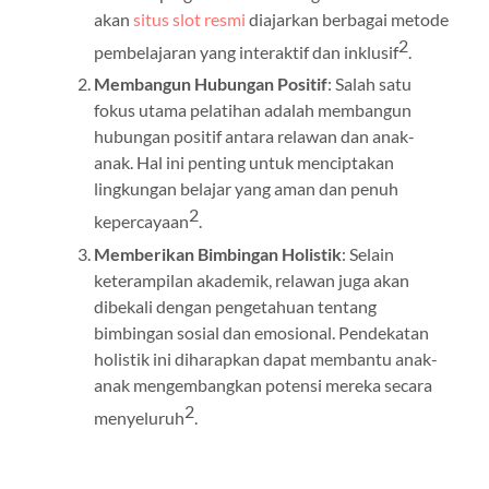
akan
situs slot resmi
diajarkan berbagai metode
2
pembelajaran yang interaktif dan inklusif
.
Membangun Hubungan Positif
: Salah satu
fokus utama pelatihan adalah membangun
hubungan positif antara relawan dan anak-
anak. Hal ini penting untuk menciptakan
lingkungan belajar yang aman dan penuh
2
kepercayaan
.
Memberikan Bimbingan Holistik
: Selain
keterampilan akademik, relawan juga akan
dibekali dengan pengetahuan tentang
bimbingan sosial dan emosional. Pendekatan
holistik ini diharapkan dapat membantu anak-
anak mengembangkan potensi mereka secara
2
menyeluruh
.