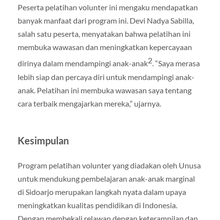
Peserta pelatihan volunter ini mengaku mendapatkan
banyak manfaat dari program ini. Devi Nadya Sabilla,
salah satu peserta, menyatakan bahwa pelatihan ini
membuka wawasan dan meningkatkan kepercayaan
2
dirinya dalam mendampingi anak-anak
. “Saya merasa
lebih siap dan percaya diri untuk mendampingi anak-
anak. Pelatihan ini membuka wawasan saya tentang
cara terbaik mengajarkan mereka,” ujarnya.
Kesimpulan
Program pelatihan volunter yang diadakan oleh Unusa
untuk mendukung pembelajaran anak-anak marginal
di Sidoarjo merupakan langkah nyata dalam upaya
meningkatkan kualitas pendidikan di Indonesia.
Dengan membekali relawan dengan keterampilan dan