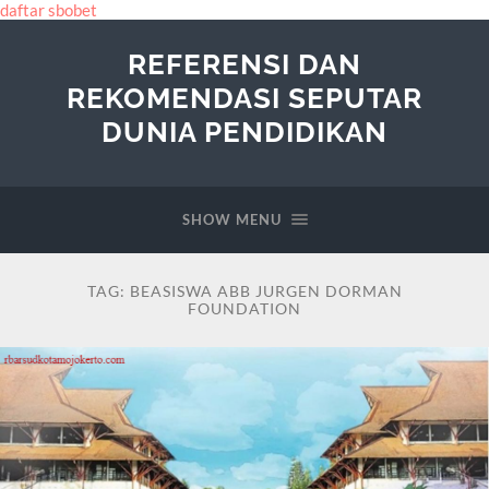
daftar sbobet
REFERENSI DAN
REKOMENDASI SEPUTAR
DUNIA PENDIDIKAN
SHOW MENU
TAG:
BEASISWA ABB JURGEN DORMAN
FOUNDATION